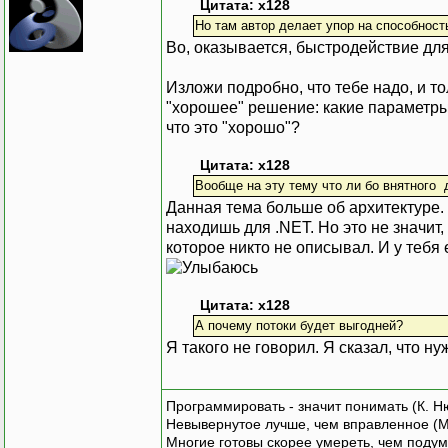
Цитата: x128
Но там автор делает упор на способност
Во, оказывается, быстродействие дл
Изложи подробно, что тебе надо, и то
"хорошее" решение: какие параметры
что это "хорошо"?
Цитата: x128
Вообще на эту тему что ли бо внятного 
Данная тема больше об архитектуре. 
находишь для .NET. Но это не значит
которое никто не описывал. И у тебя 
Цитата: x128
А почему потоки будет выгодней?
Я такого не говорил. Я сказал, что н
Программировать - значит понимать (К. Н
Невывернутое лучше, чем вправленное (М
Многие готовы скорее умереть, чем подум