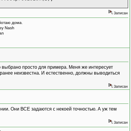
Записан
ботаю дома.
rey Nash
man
но выбрано просто для примера. Меня же интересует
заранее неизвестна. И естественно, должны выводиться
Записан
нии. Они ВСЕ задаются с некоей точностью. А уж тем
Записан