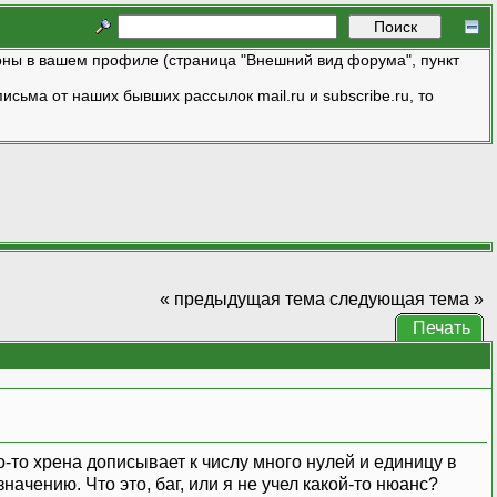
ны в вашем профиле (страница "Внешний вид форума", пункт
исьма от наших бывших рассылок mail.ru и subscribe.ru, то
« предыдущая тема
следующая тема »
Печать
то хрена дописывает к числу много нулей и единицу в
ачению. Что это, баг, или я не учел какой-то нюанс?