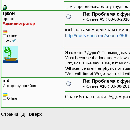
... мы преодолеваем эту труднос
Джон
Re: Проблема с функ
просто
«
Ответ #9 :
08-08-2010
Администратор
ind
, на самом деле там немн
http://docs.sun.com/source/80
Offline
Пол:
Я вам что? Дурак? По выходным 
"Just because the language allows y
"Physics is like sex: sure, it may g
"All science is either physics or st
"Wer will, findet Wege, wer nicht wil
ind
Re: Проблема с функ
Интересующийся
«
Ответ #10 :
09-08-201
Спасибо за ссылки, будем р
Offline
Страниц: [
1
]
Вверх