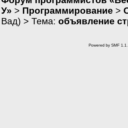
У»
>
Программирование
>
Вад
) > Тема:
объявление с
Powered by SMF 1.1.