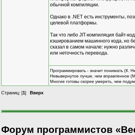
обычной компиляции.
Однако в .NET есть инструменты, п
целевой платформы.
Так что либо JIT-компиляция байт-ко
кэшированием машинного кода, но без
сказал в самом начале: нужно различ
или неточность перевода.
Программировать - значит понимать (К. Н
Невывернутое лучше, чем вправленное (М
Многие готовы скорее умереть, чем подум
Страниц: [
1
]
Вверх
Форум программистов «Ве