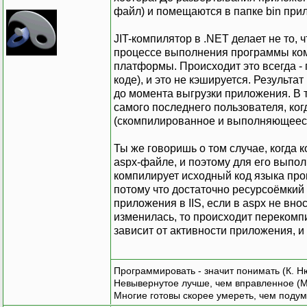
файл) и помещаются в папке bin при
JIT-компилятор в .NET делает не то,
процессе выполнения программы комп
платформы. Происходит это всегда - 
коде), и это не кэшируется. Результа
до момента выгрузки приложения. В 
самого последнего пользователя, ко
(скомпилированное и выполняющееся
Ты же говоришь о том случае, когда к
aspx-файле, и поэтому для его выпол
компилирует исходный код языка прог
потому что достаточно ресурсоёмкий
приложения в IIS, если в aspx не вно
изменилась, то происходит перекомп
зависит от активности приложения, и
Программировать - значит понимать (К. Н
Невывернутое лучше, чем вправленное (М
Многие готовы скорее умереть, чем подум