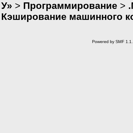
У»
>
Программирование
>
Кэширование машинного к
Powered by SMF 1.1.