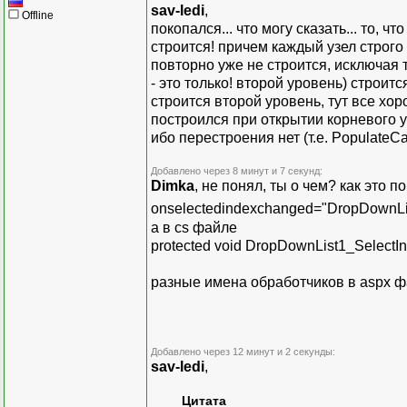
sav-ledi
,
Offline
покопался... что могу сказать... то, 
строится! причем каждый узел строго 
повторно уже не строится, исключая ту
- это только! второй уровень) строит
строится второй уровень, тут все хор
построился при открытии корневого у
ибо перестроения нет (т.е. PopulateC
Добавлено через 8 минут и 7 секунд:
Dimka
, не понял, ты о чем? как это 
onselectedindexchanged="DropDownLi
а в cs файле
protected void DropDownList1_SelectI
разные имена обработчиков в aspx ф
Добавлено через 12 минут и 2 секунды:
sav-ledi
,
Цитата