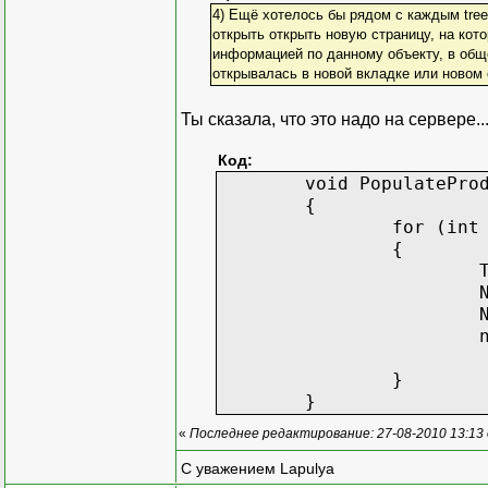
4) Ещё хотелось бы рядом с каждым tree
открыть открыть новую страницу, на кото
информацией по данному объекту, в общ
открывалась в новой вкладке или новом 
Ты сказала, что это надо на сервере..
Код:
void PopulatePro
{
for (int
{
}
}
«
Последнее редактирование: 27-08-2010 13:13 
С уважением Lapulya