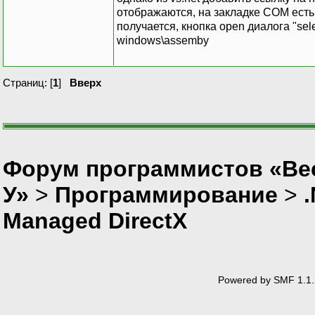
отображаются, на закладке COM есть тол
получается, кнопка open диалога "sel
windows\assemby
Страниц: [
1
]
Вверх
Форум программистов «Ве
У»
>
Программирование
>
Managed DirectX
Powered by SMF 1.1.