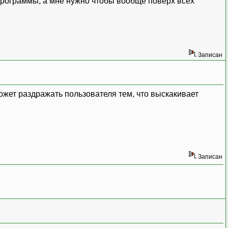
программы, а мне нужно чтобы вообще поверх всех
Записан
ожет раздражать пользователя тем, что выскакивает
Записан