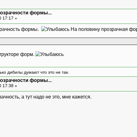
розрачности формы...
0 17:17 »
озрачность формы.
На половину прозрачная фо
структоре форм.
ько дибилы думают что это не так.
розрачности формы...
0 17:38 »
ачность, а тут надо не это, мне кажется.