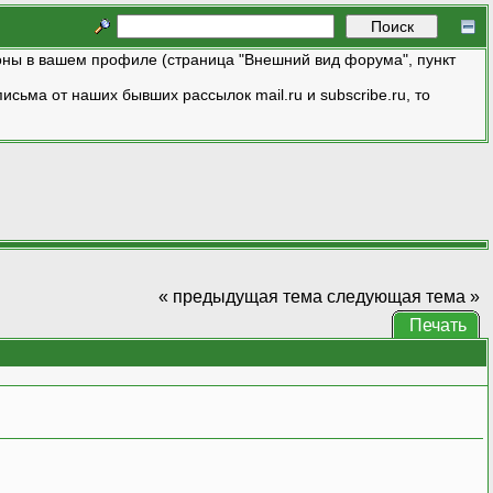
ны в вашем профиле (страница "Внешний вид форума", пункт
исьма от наших бывших рассылок mail.ru и subscribe.ru, то
« предыдущая тема
следующая тема »
Печать