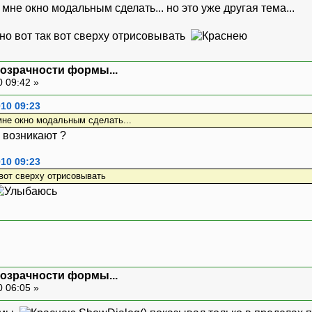
 мне окно модальным сделать... но это уже другая тема...
жно вот так вот сверху отрисовывать
розрачности формы...
0 09:42 »
10 09:23
мне окно модальным сделать...
 возникают ?
10 09:23
 вот сверху отрисовывать
розрачности формы...
0 06:05 »