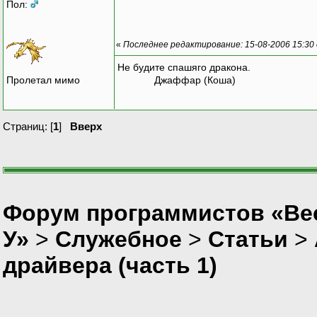
Пол:
«
Последнее редактирование: 15-08-2006 15:30
Не будите спашяго дракона.
Пролетал мимо
Джаффар (Коша)
Страниц: [
1
]
Вверх
Форум программистов «Ве
У»
>
Служебное
>
Статьи
>
драйвера (часть 1)