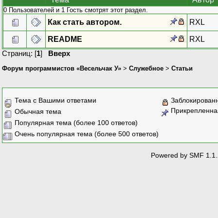
0 Пользователей и 1 Гость смотрят этот раздел.
Как стать автором.
RXL
README
RXL
Страниц: [
1
]
Вверх
Форум программистов «Весельчак У»
>
Служебное
>
Статьи
Тема с Вашими ответами
Заблокирован
Прикрепленна
Обычная тема
Популярная тема (более 100 ответов)
Очень популярная тема (более 500 ответов)
Powered by SMF 1.1.