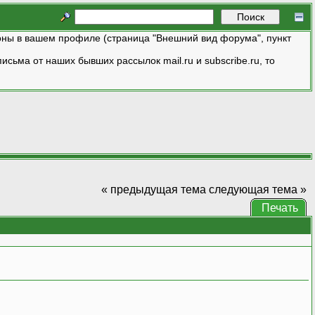
ны в вашем профиле (страница "Внешний вид форума", пункт
исьма от наших бывших рассылок mail.ru и subscribe.ru, то
« предыдущая тема
следующая тема »
Печать