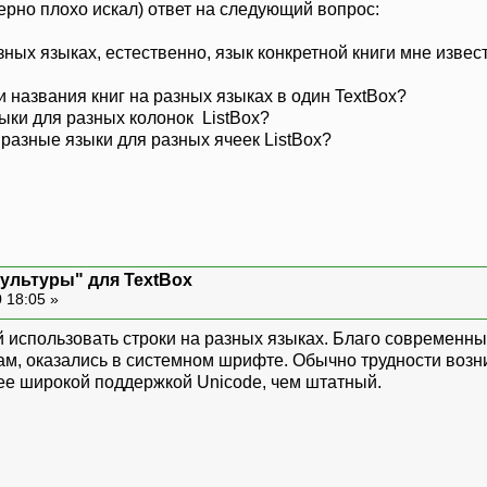
верно плохо искал) ответ на следующий вопрос:
азных языках, естественно, язык конкретной книги мне извес
и названия книг на разных языках в один TextBox?
ыки для разных колонок ListBox?
 разные языки для разных ячеек ListBox?
культуры" для TextBox
 18:05 »
ий использовать строки на разных языках. Благо современн
м, оказались в системном шрифте. Обычно трудности возни
ее широкой поддержкой Unicode, чем штатный.