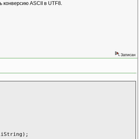
ь конверсию ASCII в UTF8.
Записан
String);