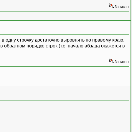
Записан
и в одну строчку достаточно выровнять по правому краю,
 обратном порядке строк (т.е. начало абзаца окажется в
Записан