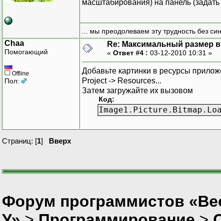
масштабирования) на панель (задать 
... мы преодолеваем эту трудность без си
Chaa
Re: Максимальный размер в 
Помогающий
«
Ответ #4 :
03-12-2010 10:31 »
Добавьте картинки в ресурсы прилож
Offline
Project -> Resources...
Пол:
Затем загружайте их вызовом
Код:
Image1.Picture.Bitmap.Lo
Страниц: [
1
]
Вверх
Форум программистов «Ве
У»
>
Программирование
>