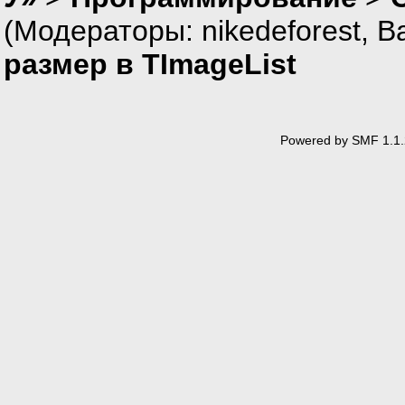
(Модераторы:
nikedeforest
,
В
размер в TImageList
Powered by SMF 1.1.