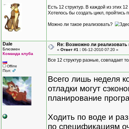
Есть 12 структур. В каждой из этих 1
Хотелось бы создать цикл, пройтись 
Можно ли такое реализовать?
Dale
Re: Возможно ли реализовать 
Блюзмен
«
Ответ #1 :
06-12-2010 07:20 »
Команда клуба
Все 12 структур разные, совпадает т
Offline
Пол:
Всего лишь неделя к
отладки могут сэкон
планирование програ
Ходить по воде и ра
по спецификациям оче