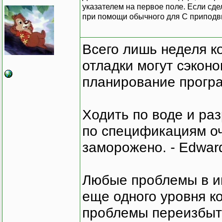
указателем на первое поле. Если сде
при помощи обычного для C приподвы
Всего лишь неделя к
отладки могут сэкон
планирование програ
Ходить по воде и ра
по спецификациям оче
заморожено. - Edward
Любые проблемы в и
еще одного уровня ко
проблемы переизбыт