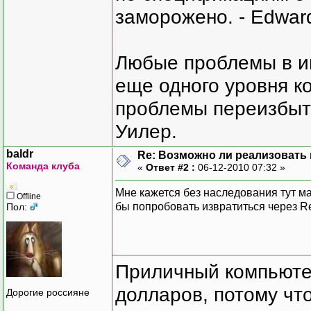
заморожено. - Edward
Любые проблемы в и
еще одного уровня ко
проблемы переизбыт
Уилер.
baldr
Re: Возможно ли реализовать 
Команда клуба
«
Ответ #2 :
06-12-2010 07:32 »
Мне кажется без наследования тут ма
Offline
бы попробовать извратиться через Refl
Пол:
Приличный компьютер
долларов, потому что
Дорогие россияне