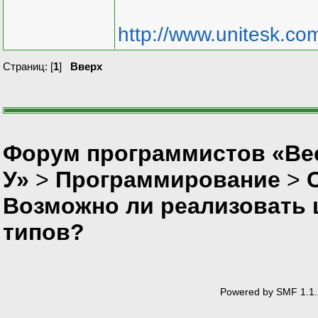
http://www.unitesk.com
Страниц: [
1
]
Вверх
Форум программистов «Ве
У»
>
Программирование
>
Возможно ли реализовать 
типов?
Powered by SMF 1.1.