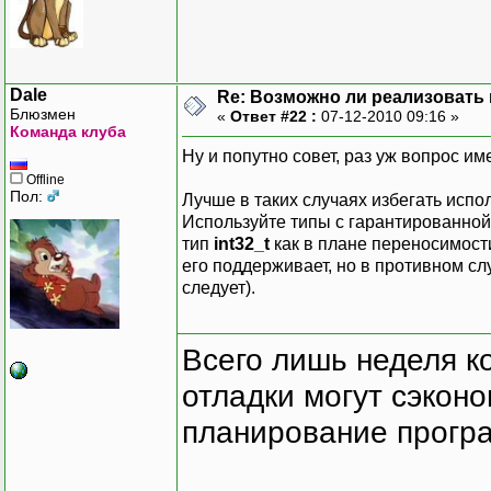
Dale
Re: Возможно ли реализовать 
Блюзмен
«
Ответ #22 :
07-12-2010 09:16 »
Команда клуба
Ну и попутно совет, раз уж вопрос и
Offline
Пол:
Лучше в таких случаях избегать исп
Используйте типы с гарантированной
тип
int32_t
как в плане переносимости
его поддерживает, но в противном сл
следует).
Всего лишь неделя к
отладки могут сэкон
планирование програ