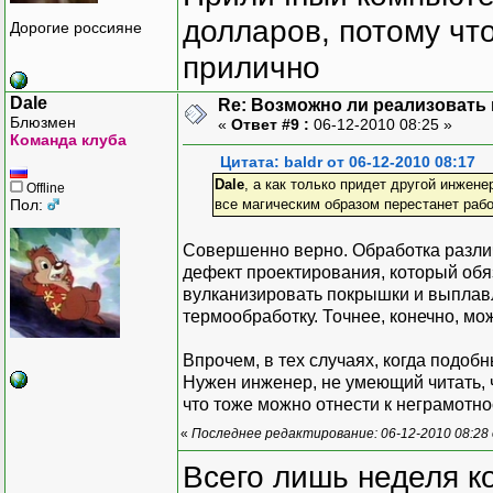
долларов, потому что
Дорогие россияне
прилично
Dale
Re: Возможно ли реализовать 
Блюзмен
«
Ответ #9 :
06-12-2010 08:25 »
Команда клуба
Цитата: baldr от 06-12-2010 08:17
Dale
, а как только придет другой инжене
Offline
Пол:
все магическим образом перестанет работ
Совершенно верно. Обработка разли
дефект проектирования, который обя
вулканизировать покрышки и выплавля
термообработку. Точнее, конечно, можн
Впрочем, в тех случаях, когда подоб
Нужен инженер, не умеющий читать, 
что тоже можно отнести к неграмотно
«
Последнее редактирование: 06-12-2010 08:28
Всего лишь неделя к