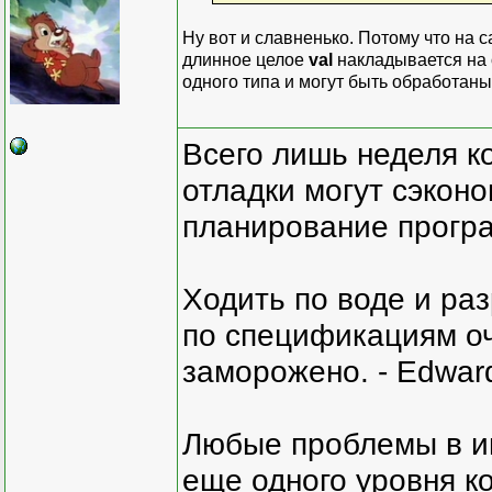
Ну вот и славненько. Потому что на с
длинное целое
val
накладывается на 
одного типа и могут быть обработан
Всего лишь неделя к
отладки могут сэкон
планирование програ
Ходить по воде и ра
по спецификациям оче
заморожено. - Edward
Любые проблемы в и
еще одного уровня ко