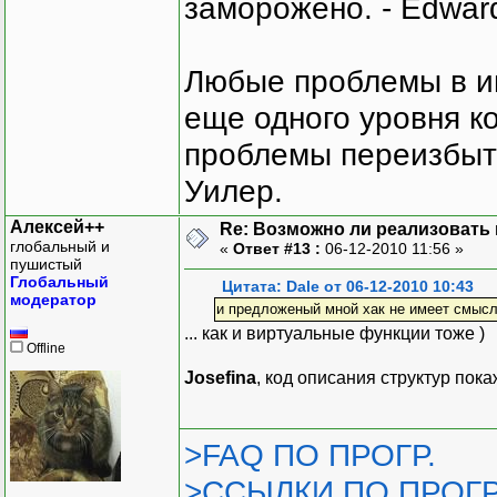
заморожено. - Edward
Любые проблемы в и
еще одного уровня ко
проблемы переизбыт
Уилер.
Алексей++
Re: Возможно ли реализовать 
глобальный и
«
Ответ #13 :
06-12-2010 11:56 »
пушистый
Глобальный
Цитата: Dale от 06-12-2010 10:43
модератор
и предложеный мной хак не имеет смысл
... как и виртуальные функции тоже )
Offline
Josefina
, код описания структур пок
>FAQ ПО ПРОГР.
>ССЫЛКИ ПО ПРОГР