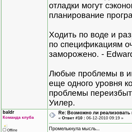
отладки могут сэкон
планирование програ
Ходить по воде и ра
по спецификациям оче
заморожено. - Edward
Любые проблемы в и
еще одного уровня ко
проблемы переизбыт
Уилер.
baldr
Re: Возможно ли реализовать 
Команда клуба
«
Ответ #10 :
06-12-2010 09:19 »
Промелькнула мысль...
Offline