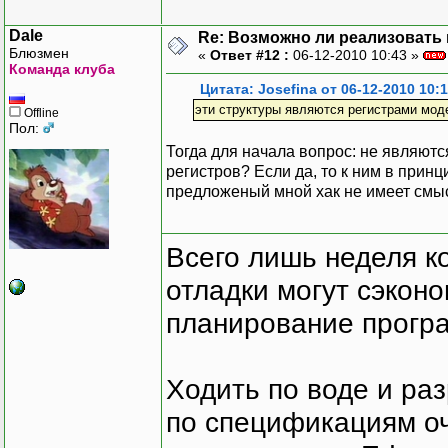
Dale
Re: Возможно ли реализовать 
Блюзмен
«
Ответ #12 :
06-12-2010 10:43 »
Команда клуба
Цитата: Josefina от 06-12-2010 10:
эти структуры являются регистрами мод
Offline
Пол:
Тогда для начала вопрос: не являютс
регистров? Если да, то к ним в прин
предложеный мной хак не имеет смы
Всего лишь неделя к
отладки могут сэкон
планирование програ
Ходить по воде и ра
по спецификациям оче