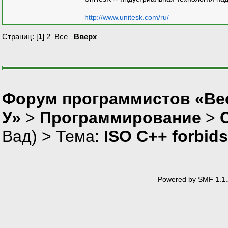
http://www.unitesk.com/ru/
Страниц: [
1
]
2
Все
Вверх
Форум программистов «Ве
У»
>
Программирование
>
Вад
) > Тема:
ISO C++ forbids
Powered by SMF 1.1.