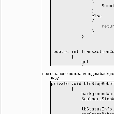
SummInfo.T
}
else
{
return
}
}
public int TransactionC
{
get
{
return transac
при останове потока методом backgro
}
Код:
set
private void btnStopRobo
{
{
if (value != tra
backgroundWorker.
{
Scalper.StopWork = b
// метод фо
base.NotifyObserver
lbStatusInfo.Items
}