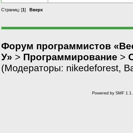
Страниц: [
1
]
Вверх
Форум программистов «Ве
У»
>
Программирование
>
(Модераторы:
nikedeforest
,
В
Powered by SMF 1.1.