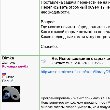
Поставлена задача перенести ее на 
Переписывать огромный объем вычесл
необходимости.
Вопрос:
Где можно почитать (предпочтительн
Как и в какой форме возможна перед
Какие подводные камни могут встрет
Спасибо.
Dimka
Re: Использование старых а
Деятель
«
Ответ #1 :
12-01-2011 19:26 »
Команда клуба
http://msdn.microsoft.com/ru-ru/library/
Offline
Пол:
Программировать - значит понимать (К. Н
Невывернутое лучше, чем вправленное (М
Многие готовы скорее умереть, чем подум