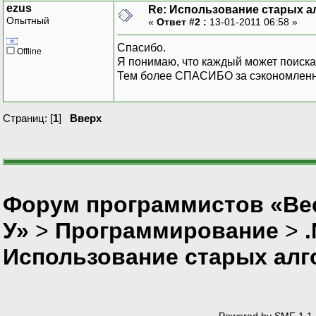
ezus
Re: Использование старых а
Опытный
«
Ответ #2 :
13-01-2011 06:58 »
Спасибо.
Offline
Я понимаю, что каждый может поиска
Тем более СПАСИБО за сэкономленн
Страниц: [
1
]
Вверх
Форум программистов «Ве
У»
>
Программирование
>
Использование старых алг
Powered by SMF 1.1.