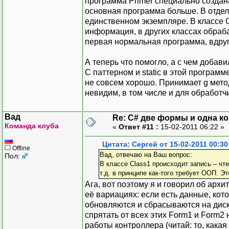
программа Primer специально создана
основная программа больше. В отдел
единственном экземпляре. В классе C
информация, в других классах обрабат
первая нормальная программа, вдруг ч
А теперь что помогло, а с чем добав
С паттерном и static в этой программ
не совсем хорошо. Принимает g метод
невидим, в том числе и для обработч
Вад
Re: C# две формы и одна к
Команда клуба
«
Ответ #11 :
15-02-2011 06:22 »
Цитата: Сергей от 15-02-2011 00:30
Offline
Вад, отвечаю на Ваш вопрос:
Пол:
В классе Class1 происходит запись – чт
т.д. в принципе как-того требует ООП. Э
Ага, вот поэтому я и говорил об арх
её вариациях: если есть данные, ко
обновляются и сбрасываются на диск 
спрятать от всех этих Form1 и Form2
работы контроллера (читай: то, кака