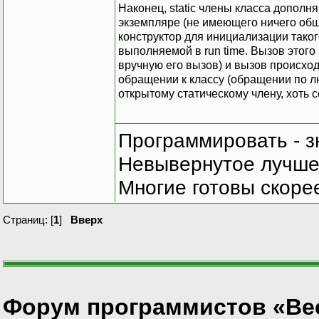
Наконец, static члены класса дополн
экземпляре (не имеющего ничего обще
конструктор для инициализации таког
выполняемой в run time. Вызов этого
вручную его вызов) и вызов происход
обращении к классу (обращении по л
открытому статическому члену, хоть с
Программировать - з
Невывернутое лучше,
Многие готовы скорее
Страниц: [
1
]
Вверх
Форум программистов «Ве