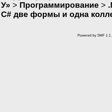
У»
>
Программирование
>
C# две формы и одна колл
Powered by SMF 1.1.