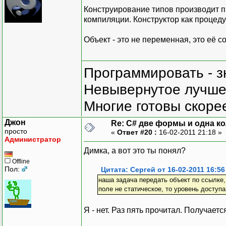
Конструирование типов производит п
компиляции. Конструктор как процед
Объект - это не переменная, это её 
Программировать - з
Невывернутое лучше,
Многие готовы скорее
Джон
Re: C# две формы и одна к
просто
«
Ответ #20 :
16-02-2011 21:18 »
Администратор
Димка, а вот это ты понял?
Offline
Пол:
Цитата: Сергей от 16-02-2011 16:56
наша задача передать объект по ссылке,
поле не статическое, то уровень доступ
Я - нет. Раз пять прочитал. Получае