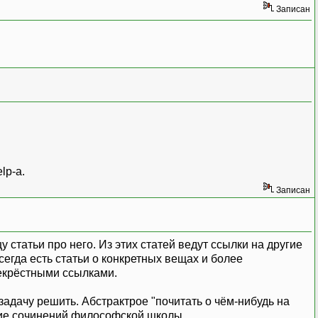
Записан
lp-а.
Записан
у статьи про него. Из этих статей ведут ссылки на другие
сегда есть статьи о конкретных вещах и более
рекрёстными ссылками.
 задачу решить. Абстрактрое "почитать о чём-нибудь на
ание сочинений философской школы.