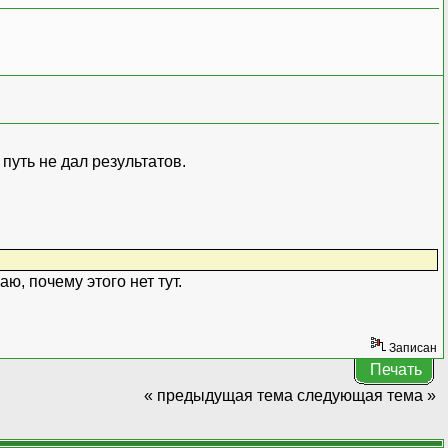
путь не дал результатов.
ю, почему этого нет тут.
Записан
Печать
« предыдущая тема
следующая тема »