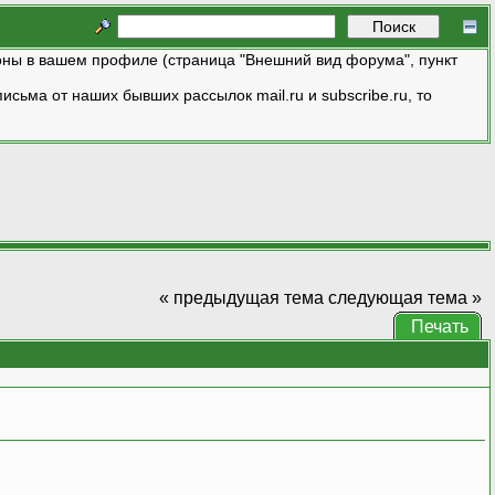
ны в вашем профиле (страница "Внешний вид форума", пункт
исьма от наших бывших рассылок mail.ru и subscribe.ru, то
« предыдущая тема
следующая тема »
Печать