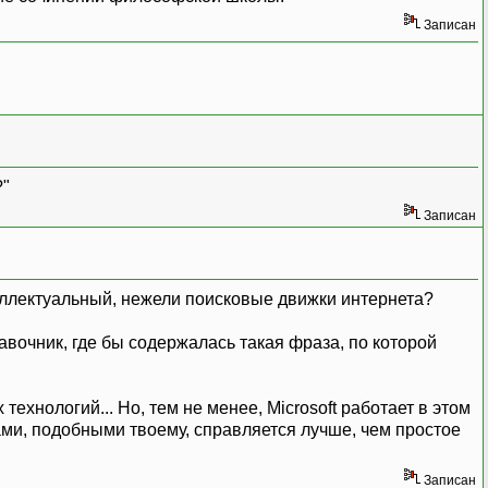
Записан
?"
Записан
еллектуальный, нежели поисковые движки интернета?
авочник, где бы содержалась такая фраза, по которой
технологий... Но, тем не менее, Microsoft работает в этом
ами, подобными твоему, справляется лучше, чем простое
Записан