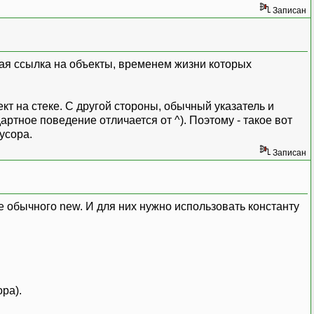
Записан
ная ссылка на объекты, временем жизни которых
ект на стеке. С другой стороны, обычный указатель и
артное поведение отличается от ^). Поэтому - такое вот
усора.
Записан
е обычного new. И для них нужно использовать константу
ора).