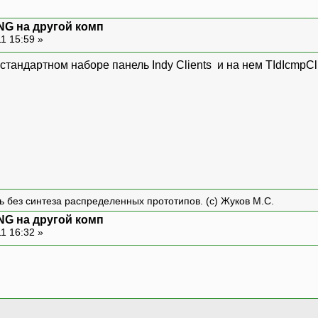
ING на другой комп
1 15:59 »
стандартном наборе панель Indy Clients и на нем TIdIcmpCli
ть без синтеза распределенных прототипов. (с) Жуков М.С.
ING на другой комп
1 16:32 »