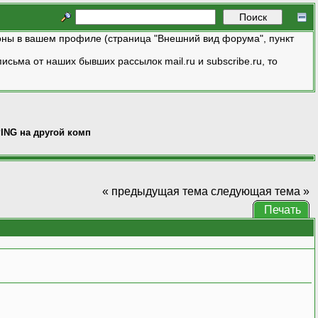
ны в вашем профиле (страница "Внешний вид форума", пункт
исьма от наших бывших рассылок mail.ru и subscribe.ru, то
PING на другой комп
« предыдущая тема
следующая тема »
Печать