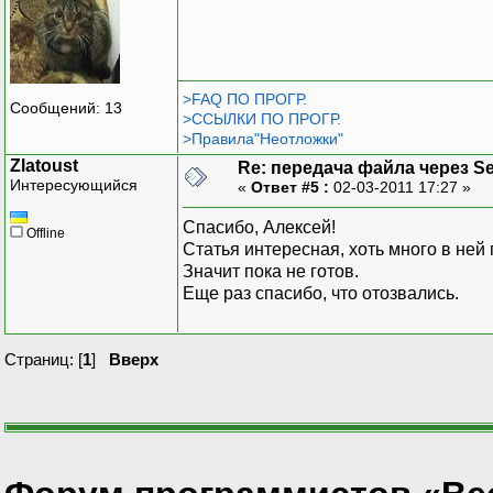
>FAQ ПО ПРОГР.
Сообщений: 13
>ССЫЛКИ ПО ПРОГР.
>Правила"Неотложки"
Zlatoust
Re: передача файла через Se
Интересующийся
«
Ответ #5 :
02-03-2011 17:27 »
Спасибо, Алексей!
Offline
Статья интересная, хоть много в ней 
Значит пока не готов.
Еще раз спасибо, что отозвались.
Страниц: [
1
]
Вверх