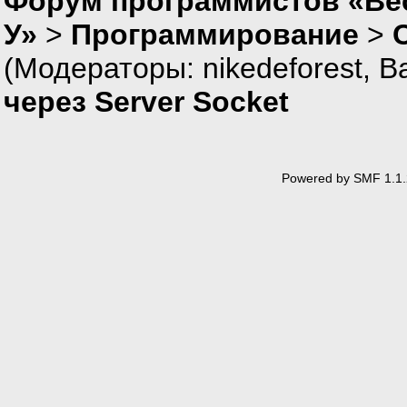
Форум программистов «Ве
У»
>
Программирование
>
(Модераторы:
nikedeforest
,
В
через Server Socket
Powered by SMF 1.1.