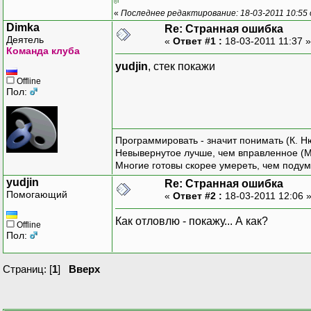
«
Последнее редактирование: 18-03-2011 10:55 
Dimka
Re: Странная ошибка
Деятель
«
Ответ #1 :
18-03-2011 11:37 
Команда клуба
yudjin
, стек покажи
Offline
Пол:
Программировать - значит понимать (К. Н
Невывернутое лучше, чем вправленное (М
Многие готовы скорее умереть, чем подум
yudjin
Re: Странная ошибка
Помогающий
«
Ответ #2 :
18-03-2011 12:06 
Как отловлю - покажу... А как?
Offline
Пол:
Страниц: [
1
]
Вверх