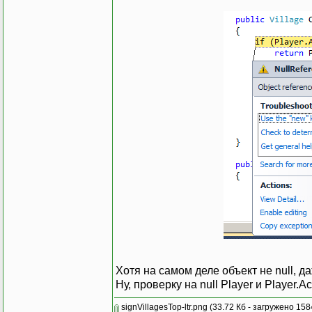
Хотя на самом деле объект не null, д
Ну, проверку на null Player и Player.Ac
signVillagesTop-ltr.png
(33.72 Кб - загружено 158