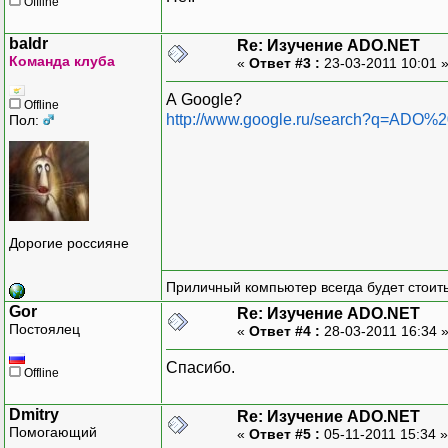
Offline
baldr
Re: Изучение ADO.NET
Команда клуба
«
Ответ #3 :
23-03-2011 10:01 
А Google?
Offline
http://www.google.ru/search?q=ADO%
Пол:
Дорогие россияне
Приличный компьютер всегда будет стоить
Gor
Re: Изучение ADO.NET
Постоялец
«
Ответ #4 :
28-03-2011 16:34 
Спасибо.
Offline
Dmitry
Re: Изучение ADO.NET
Помогающий
«
Ответ #5 :
05-11-2011 15:34 