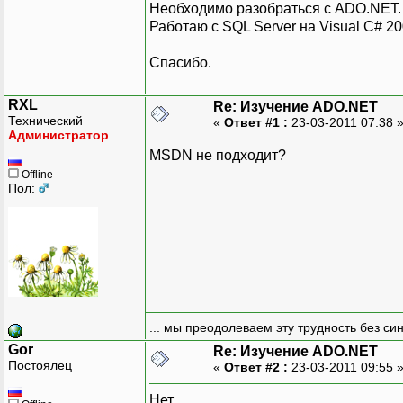
Необходимо разобраться с ADO.NET. 
Работаю с SQL Server на Visual C# 20
Спасибо.
RXL
Re: Изучение ADO.NET
Технический
«
Ответ #1 :
23-03-2011 07:38 
Администратор
MSDN не подходит?
Offline
Пол:
... мы преодолеваем эту трудность без си
Gor
Re: Изучение ADO.NET
Постоялец
«
Ответ #2 :
23-03-2011 09:55 
Нет.