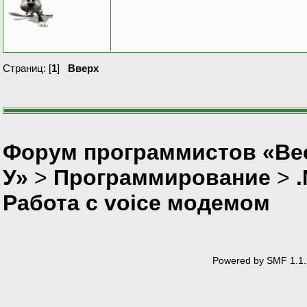
Страниц: [
1
]
Вверх
Форум программистов «Ве
У»
>
Программирование
>
Работа с voice модемом
Powered by SMF 1.1.