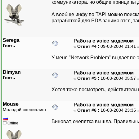
коммуникатора, но общие принципы д
А вообще инфу по TAPI можно поиск
разработкой для PDA занимаются, та
Serega
Работа с voice модемом
Гость
«
Ответ #4 :
09-03-2004 21:41 
У меня "Network Problem" выдает по 
Dimyan
Работа с voice модемом
Гость
«
Ответ #5 :
10-03-2004 05:57 
Хотел тоже посмотреть, действительн
Mouse
Работа с voice модемом
Молодой специалист
«
Ответ #6 :
10-03-2004 23:35 
Виноват, очепятка вышла. Правильн
Offline