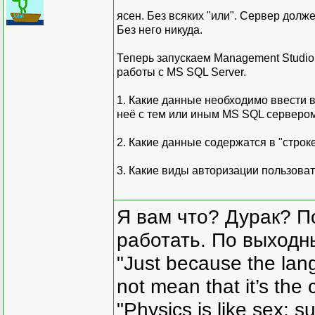
ясен. Без всяких "или". Сервер долже
Без него никуда.
Теперь запускаем Management Studio.
работы с MS SQL Server.
1. Какие данные необходимо ввести в
неё с тем или иным MS SQL серверо
2. Какие данные содержатся в "строк
3. Какие виды авторизации пользова
Я вам что? Дурак? П
работать. По выходн
"Just because the lan
not mean that it’s the 
"Physics is like sex: s