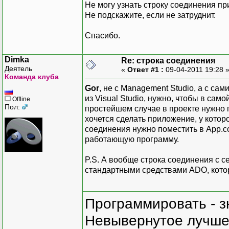
Не могу узнать строку соединения при
Не подскажите, если не затруднит.
Спасибо.
Dimka
Re: строка соединения
Деятель
«
Ответ #1 :
09-04-2011 19:28 
Команда клуба
Gor
, не с Management Studio, а с сам
из Visual Studio, нужно, чтобы в сам
Offline
Пол:
простейшем случае в проекте нужно 
хочется сделать приложение, у кото
соединения нужно поместить в App.con
работающую программу.
P.S. А вообще строка соединения с с
стандартными средствами ADO, котор
Программировать - з
Невывернутое лучше,