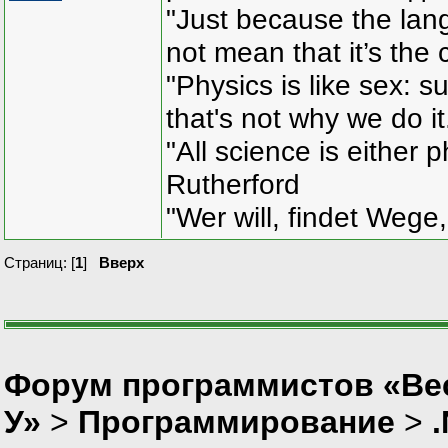
"Just because the lan
not mean that it’s the 
"Physics is like sex: s
that's not why we do i
"All science is either 
Rutherford
"Wer will, findet Wege,
Страниц: [
1
]
Вверх
Форум программистов «Ве
У»
>
Программирование
>