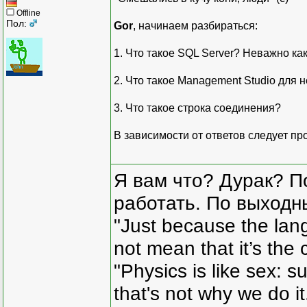
Offline
Пол:
Gor
, начинаем разбираться:
1. Что такое SQL Server? Неважно как
2. Что такое Management Studio для н
3. Что такое строка соединения?
В зависимости от ответов следует п
Я вам что? Дурак? П
работать. По выходн
"Just because the lan
not mean that it’s the 
"Physics is like sex: s
that's not why we do i