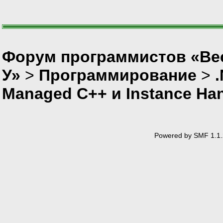
Форум программистов «Ве
У»
>
Программирование
>
Managed C++ и Instance Han
Powered by SMF 1.1.