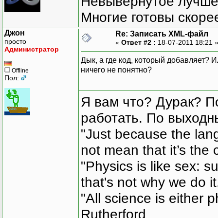
Невывернутое лучше,
Многие готовы скорее
Джон
Re: Записать XML-файл
просто
«
Ответ #2 :
18-07-2011 18:21 
Администратор
Дык, а где код, который добавляет? 
ничего не понятно?
Offline
Пол:
Я вам что? Дурак? П
работать. По выходн
"Just because the lan
not mean that it’s the 
"Physics is like sex: s
that's not why we do i
"All science is either 
Rutherford