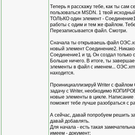
Теперь я расскажу тебе, как ты сам с
пользоваться MSDN. 1 твой исходный
ТОЛЬКО один элемент - Соединение1 (
работы с одим и тем же файлом. Теб
Перезаписывается файл. Смотри.
Сначала ты открываешь файл ОЭС.xml.
новый элемент Соединение2. Никакой 
Соединение1 и тд. Он создал только
Больше ничего. В итоге, ты завершаеш
элементы в файл с именем... ОЭС.xml
находится.
Проинициаллизируй Writer с файлом 
задачу с Writer, необходимо КОПИР
новые элементы в цикле. Написание 
поможет тебе лучше разобраться с ра
А сейчас, давай попробуем решить з
давай добавлять.
Для начала - есть такая замечательна
имеем - документ: