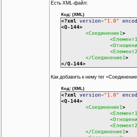
Есть XML-файл:
Код: (XML)
<?xml
version
=
"1.0"
enco
<Q-144
>
<Соединение1
>
<Елемент
<Отношен
<Елемент
</Соединение1
>
</Q-144
>
Как добавить к нему тег <Соединение2
Код: (XML)
<?xml
version
=
"1.0"
enco
<Q-144
>
<Соединение1
>
<Елемент
<Отношен
<Елемент
</Соединение1
>