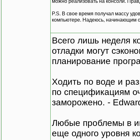
можно реализовать на консоли. Прав
P.S. В свое время получал массу уд
компьютере. Надеюсь, начинающим о
Всего лишь неделя к
отладки могут сэкон
планирование програ
Ходить по воде и ра
по спецификациям оче
заморожено. - Edward
Любые проблемы в и
еще одного уровня ко