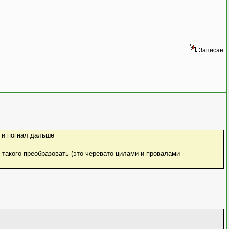
Записан
b и погнал дальше
е такого преобразовать (это черевато цилами и провалами