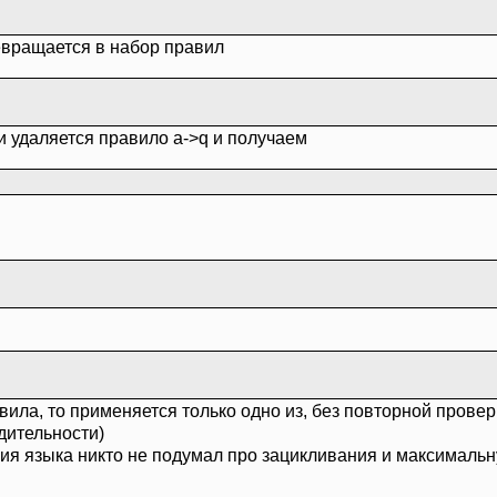
евращается в набор правил
ки удаляется правило a->q и получаем
вила, то применяется только одно из, без повторной провер
дительности)
ния языка никто не подумал про зацикливания и максимальн