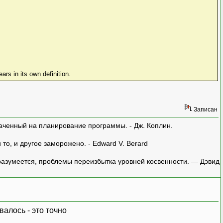
ars in its own definition.
Записан
аченный на планирование программы. - Дж. Коплин.
о, и другое заморожено. - Edward V. Berard
азумеется, проблемы переизбытка уровней косвенности. — Дэвид
валось - это точно