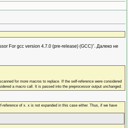
r For gcc version 4.7.0 (pre-release) (GCC)". Далеко не
nsidered a macro call. It is passed into the preprocessor output unchanged.
f-reference of x. x is not expanded in this case either. Thus, if we have