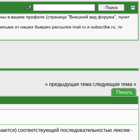
ны в вашем профиле (страница "Внешний вид форума", пункт
исьма от наших бывших рассылок mail.ru и subscribe.ru, то
« предыдущая тема
следующая тема »
Печать
ваются) соответствующей последовательностью лексем -