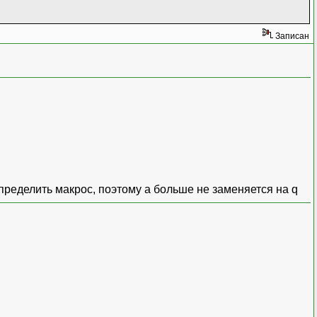
Записан
ределить макрос, поэтому a больше не заменяется на q