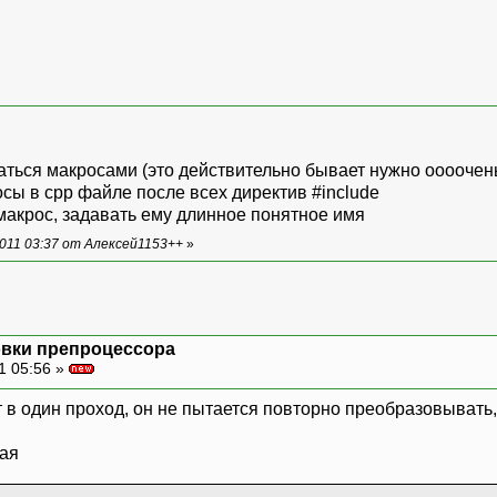
аться макросами (это действительно бывает нужно оооочен
сы в cpp файле после всех директив #include
макрос, задавать ему длинное понятное имя
011 03:37 от Алексей1153++
»
овки препроцессора
1 05:56 »
 в один проход, он не пытается повторно преобразовывать,
чая