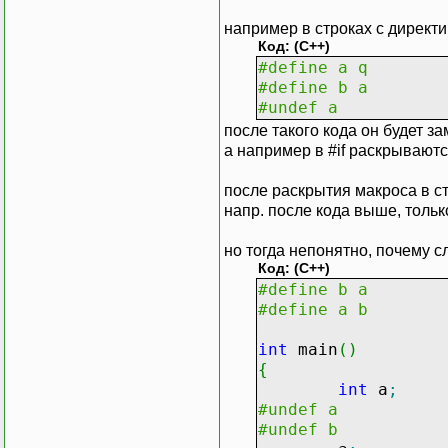
например в строках с директ
Код: (C++)
#define a q
#define b a
#undef a
после такого кода он будет за
а например в #if раскрывают
после раскрытия макроса в с
напр. после кода выше, только
но тогда непонятно, почему 
Код: (C++)
#define b a
#define a b
int
main
(
)
{
int
a
;
#undef a
#undef b