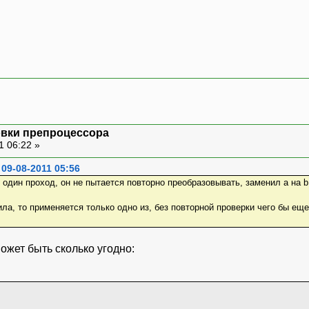
овки препроцессора
1 06:22 »
09-08-2011 05:56
 один проход, он не пытается повторно преобразовывать, заменил a на 
ла, то применяется только одно из, без повторной проверки чего бы ещ
ожет быть сколько угодно: