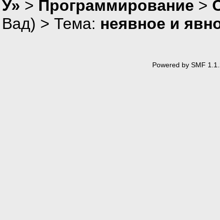
У»
>
Программирование
>
Вад
) > Тема:
неявное и явн
Powered by SMF 1.1.