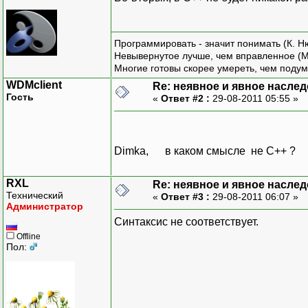
Программировать - значит понимать (К. Н
Невывернутое лучше, чем вправленное (М
Многие готовы скорее умереть, чем подум
WDMclient
Re: неявное и явное насле
Гость
«
Ответ #2 :
29-08-2011 05:55 »
Dimka, в каком смысле не С++ ?
RXL
Re: неявное и явное насле
Технический
«
Ответ #3 :
29-08-2011 06:07 »
Администратор
Синтаксис не соответствует.
Offline
Пол: