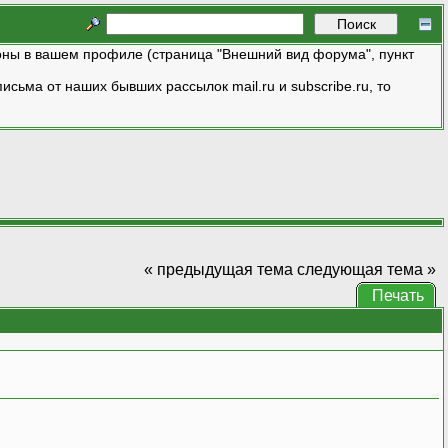
ны в вашем профиле (страница "Внешний вид форума", пункт
исьма от наших бывших рассылок mail.ru и subscribe.ru, то
« предыдущая тема
следующая тема »
Печать