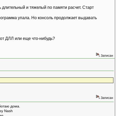
 длительный и тяжелый по памяти расчет. Старт
рограмма упала. Но консоль продолжает выдавать
 от ДЛЛ или еще что-нибудь?
Записан
Записан
ботаю дома.
rey Nash
man