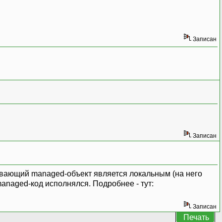
Записан
Записан
зывающий managed-объект является локальным (на него
managed-код исполнялся. Подробнее - тут:
Записан
Печать