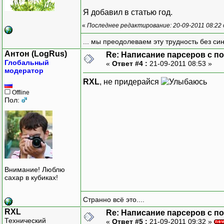
Я добавил в статью год.
«
Последнее редактирование: 20-09-2011 08:22
... мы преодолеваем эту трудность без си
Антон (LogRus)
Re: Написание парсеров с 
Глобальный
«
Ответ #4 :
21-09-2011 08:53 »
модератор
RXL
, не придерайся
Offline
Пол:
Внимание! Люблю
сахар в кубиках!
Странно всё это....
RXL
Re: Написание парсеров с 
Технический
«
Ответ #5 :
21-09-2011 09:32 »