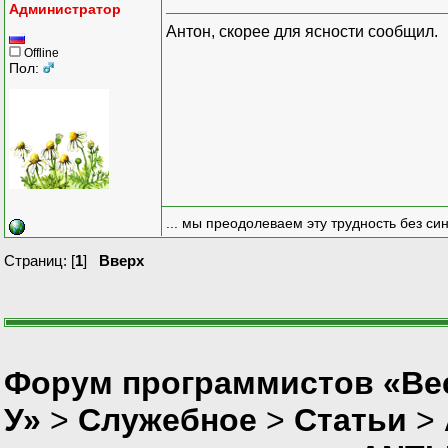
Администратор
Антон, скорее для ясности сообщил.
Offline
Пол:
... мы преодолеваем эту трудность без си
Страниц: [
1
]
Вверх
Форум программистов «Ве
У»
>
Служебное
>
Статьи
>