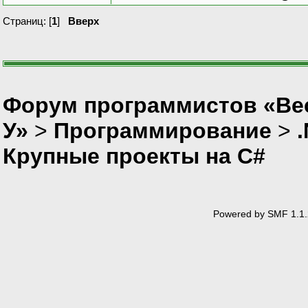
Страниц: [
1
]
Вверх
Форум программистов «Ве
У»
>
Программирование
>
Крупные проекты на C#
Powered by SMF 1.1.