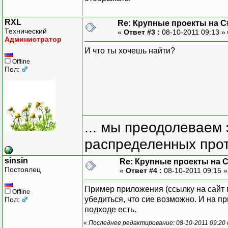
RXL
Re: Крупные проекты на C
Технический
«
Ответ #3 :
08-10-2011 09:13 »
Администратор
И что ты хочешь найти?
Offline
Пол:
... мы преодолеваем 
распределенных прот
sinsin
Re: Крупные проекты на 
Постоялец
«
Ответ #4 :
08-10-2011 09:15 
Пример приложения (ссылку на сайт п
Offline
убедиться, что сие возможно. И на 
Пол:
подходе есть.
«
Последнее редактирование: 08-10-2011 09:20 