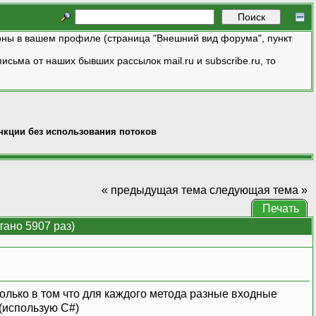
ны в вашем профиле (страница "Внешний вид форума", пункт
исьма от наших бывших рассылок mail.ru и subscribe.ru, то
нкции без использования потоков
« предыдущая тема
следующая тема »
Печать
ано 5907 раз)
только в том что для каждого метода разные входные
(использую C#)