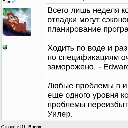
Пол:
Всего лишь неделя к
отладки могут сэкон
планирование програ
Ходить по воде и ра
по спецификациям оче
заморожено. - Edward
Любые проблемы в и
еще одного уровня ко
проблемы переизбыт
Уилер.
Страниц: [
1
]
Вверх