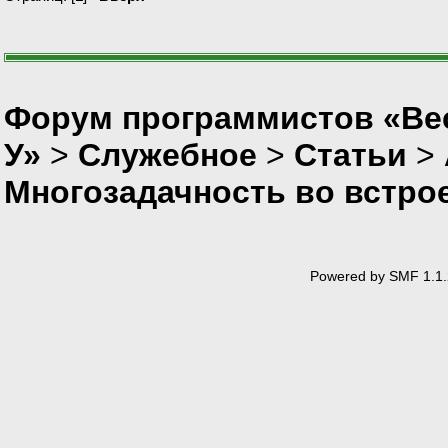
Форум программистов «Ве
У»
>
Служебное
>
Статьи
>
Многозадачность во встро
Powered by SMF 1.1.