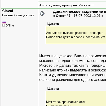
А птичку нашу прошу не обижать!!!
SlavaI
Динамическое выделение 
Главный специалист
«
Ответ #7 :
16-07-2003 12:01 »
Цитата
Offline
Абсолютно никакой разницы - проверял..
Более того даже в споре с сослуживцем 
Имеет и еще какое. Вполне возможно
масиивов и одного элемента совпадаю
Microsoft, и делать так как ты говориш
написано что как выделять и освобо
Кстати удаление массивов приведенн
если они различны для одного элеме
Цитата
Может исчерпываться стек.