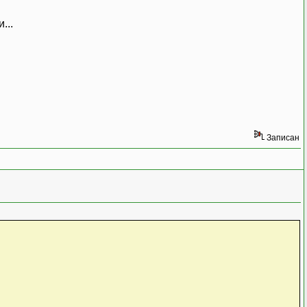
...
Записан