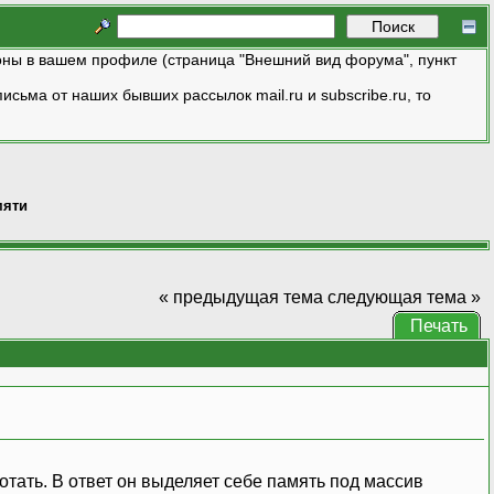
ны в вашем профиле (страница "Внешний вид форума", пункт
исьма от наших бывших рассылок mail.ru и subscribe.ru, то
мяти
« предыдущая тема
следующая тема »
Печать
тать. В ответ он выделяет себе память под массив