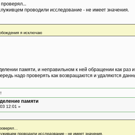
проверял...
ослуживцем проводили исследование - не имеет значения.
вобождения я исключаю
лении памяти, и неправильном к ней обращении как раз и п
очередь надо проверять как возвращаются и удаляются дан
!
деление памяти
03 12:01 »
роверял...
луживцем проводили исследование - не имеет значения.