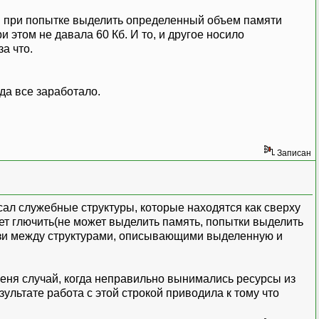
.е. при попытке выделить определенный объем памяти
 этом не давала 60 Кб. И то, и другое носило
а что.
да все заработало.
Записан
сал служебные структуры, которые находятся как сверху
ает глючить(не может выделить память, попытки выделить
язи между структурами, описывающими выделенную и
меня случай, когда неправильно вынимались ресурсы из
зультате работа с этой строкой приводила к тому что