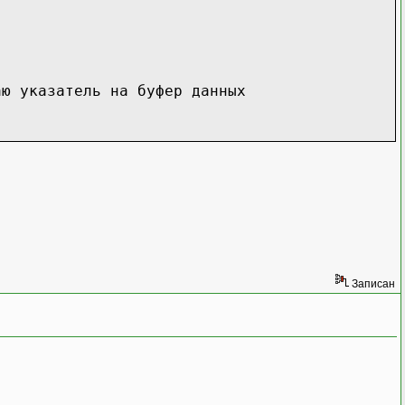
аю указатель на буфер данных
Записан