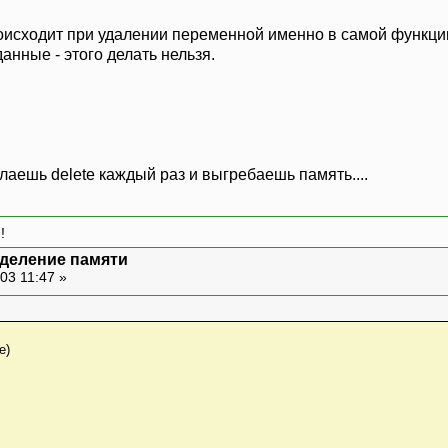
роисходит при удалении переменной именно в самой функции
анные - этого делать нельзя.
лаешь delete каждый раз и выгребаешь память....
!
деление памяти
03 11:47 »
e)