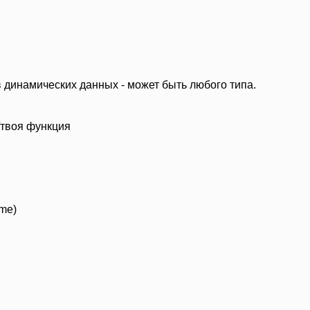
сив динамических данных - может быть любого типа.
; //твоя функция
ame)