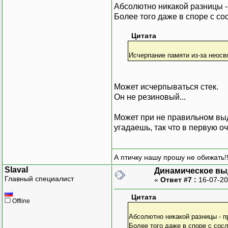
Абсолютно никакой разницы - 
Более того даже в споре с с
Цитата
Исчерпание памяти из-за неос
Может исчерпываться стек.
Он не резиновый...
Может при не правильном выде
угадаешь, так что в первую 
А птичку нашу прошу не обижать!!
SlavaI
Динамическое вы
Главный специалист
«
Ответ #7 :
16-07-20
Цитата
Offline
Абсолютно никакой разницы - п
Более того даже в споре с сос