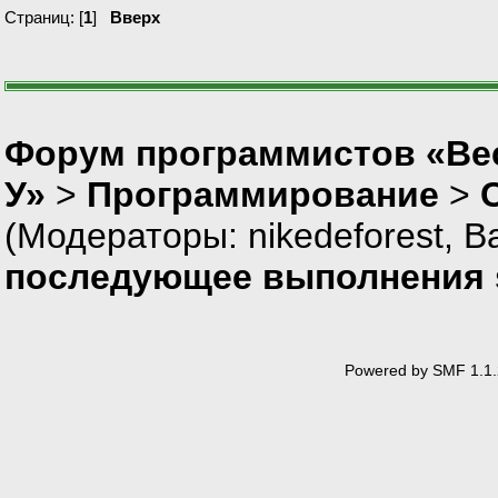
Страниц: [
1
]
Вверх
Форум программистов «Ве
У»
>
Программирование
>
(Модераторы:
nikedeforest
,
В
последующее выполнения 
Powered by SMF 1.1.