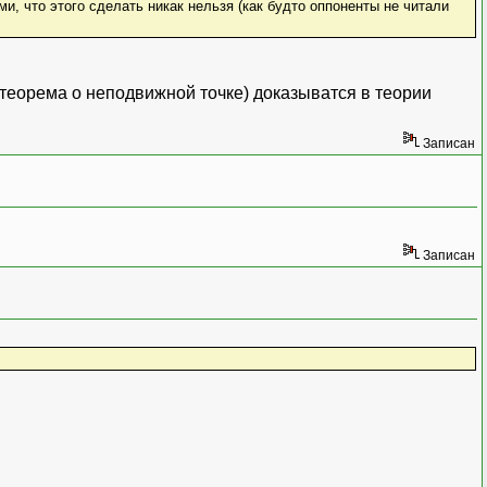
, что этого сделать никак нельзя (как будто оппоненты не читали
еорема о неподвижной точке) доказыватся в теории
Записан
Записан