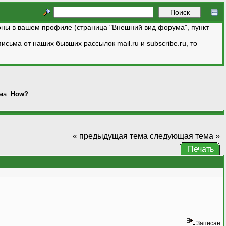
ны в вашем профиле (страница "Внешний вид форума", пункт
исьма от наших бывших рассылок mail.ru и subscribe.ru, то
ма:
How?
« предыдущая тема
следующая тема »
Печать
Записан