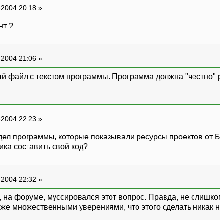
-2004 20:18 »
нт ?
-2004 21:06 »
ый файл с текстом программы. Программа должна "честно" р
-2004 22:23 »
дел программы, которые показывали ресурсы проектов от Борл
ика составить свой код?
-2004 22:32 »
, на форуме, муссировался этот вопрос. Правда, не слишк
же множественными уверениями, что этого сделать никак не