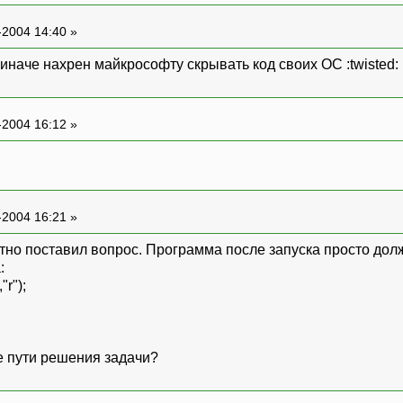
-2004 14:40 »
 иначе нахрен майкрософту скрывать код своих ОС :twisted:
-2004 16:12 »
-2004 16:21 »
тно поставил вопрос. Программа после запуска просто долж
:
"r");
 пути решения задачи?