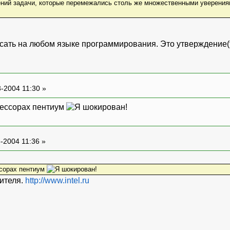
ний задачи, которые перемежались столь же множественными уверениями
ать на любом языке программирования. Это утверждение(т
-2004 11:30 »
ессорах пентиум
-2004 11:36 »
сорах пентиум
ителя.
http://www.intel.ru