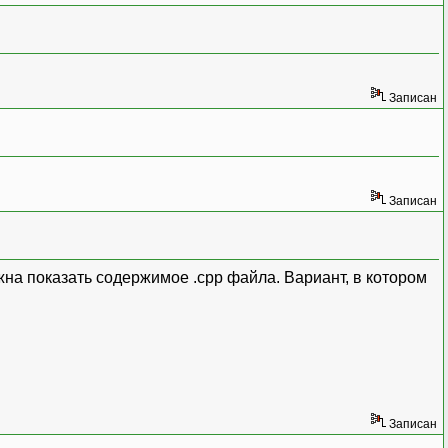
Записан
Записан
на показать содержимое .cpp файла. Вариант, в котором
Записан