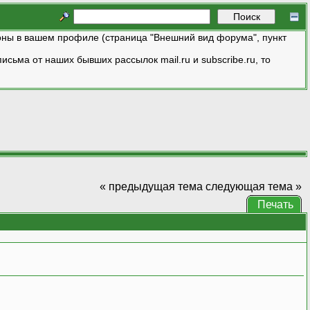
ны в вашем профиле (страница "Внешний вид форума", пункт
исьма от наших бывших рассылок mail.ru и subscribe.ru, то
« предыдущая тема
следующая тема »
Печать