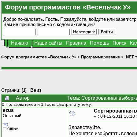
Форум программистов «Весельчак У»
Добро пожаловать,
Гость
. Пожалуйста,
войдите
или
зарегистр
Вам не пришло
письмо с кодом активации?
Начало
Наши сайты
Правила
Помощь
Поиск
Ка
Форум программистов «Весельчак У»
>
Программирование
>
.NET 
Страниц: [
1
]
Вниз
Автор
Тема: Сортированная выборка 
0 Пользователей и 1 Гость смотрят эту тему.
ezus
Сортированная в
Опытный
«
:
04-12-2011 16:18
Здравствуйте.
Offline
Не хочется изобретать велоси