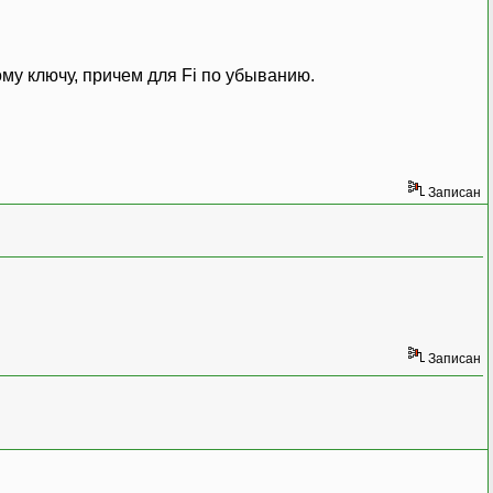
му ключу, причем для Fi по убыванию.
Записан
Записан