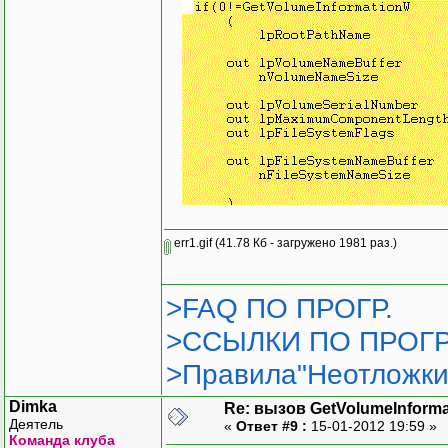
err1.gif
(41.78 Кб - загружено 1981 раз.)
>FAQ ПО ПРОГР.
>ССЫЛКИ ПО ПРОГР
>Правила"Неотложки
Dimka
Re: вызов GetVolumeInform
Деятель
«
Ответ #9 :
15-01-2012 19:59 »
Команда клуба