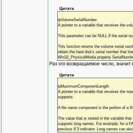
Цитата
lpVolumeSerialNumber
A pointer to a variable that receives the vo
This parameter can be NULL if the serial nu
This function returns the volume serial num
obtain the hard disk's serial number that
Win32_PhysicalMedia property SerialNumbe
Раз это возвращаемое число, значит ou
Цитата
lpMaximumComponentLength
A pointer to a variable that receives the m
supports.
A file name component is the portion of a 
The value that is stored in the variable th
supports long names. For example, for a FAT
previous 8.3 indicator. Long names can als