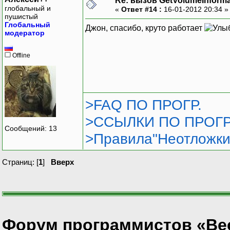
Re: вызов GetVolumeInform
глобальный и
«
Ответ #14 :
16-01-2012 20:34 
пушистый
Глобальный
Джон, спасибо, круто работает
модератор
Offline
>FAQ ПО ПРОГР.
>ССЫЛКИ ПО ПРОГР
Сообщений: 13
>Правила"Неотложки
Страниц: [
1
]
Вверх
Форум программистов «Ве