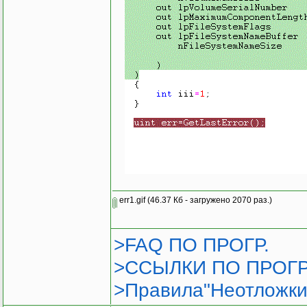
err1.gif
(46.37 Кб - загружено 2070 раз.)
>FAQ ПО ПРОГР.
>ССЫЛКИ ПО ПРОГР
>Правила"Неотложки