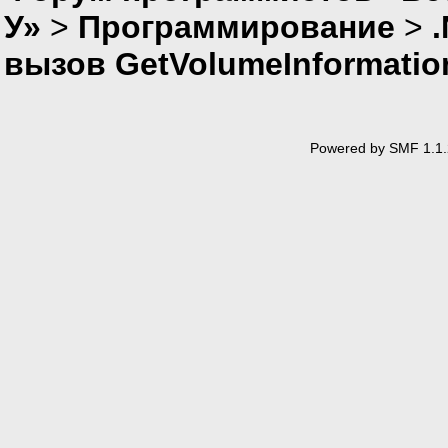
У»
>
Программирование
>
вызов GetVolumeInformati
Powered by SMF 1.1.