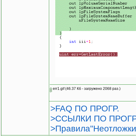
err1.gif
(46.37 Кб - загружено 2068 раз.)
>FAQ ПО ПРОГР.
>ССЫЛКИ ПО ПРОГР
>Правила"Неотложки