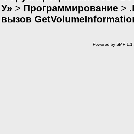
У»
>
Программирование
>
вызов GetVolumeInformati
Powered by SMF 1.1.