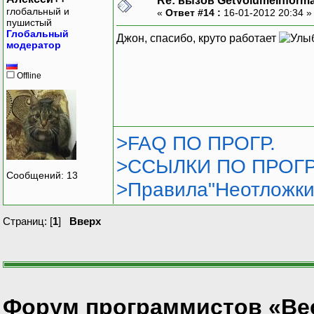
Re: вызов GetVolumeInform
глобальный и
«
Ответ #14 :
16-01-2012 20:34 
пушистый
Глобальный
Джон, спасибо, круто работает
модератор
Offline
>FAQ ПО ПРОГР.
>ССЫЛКИ ПО ПРОГР
Сообщений: 13
>Правила"Неотложки
Страниц: [
1
]
Вверх
Форум программистов «Ве