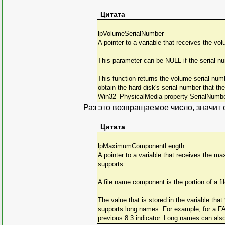
Цитата
lpVolumeSerialNumber
A pointer to a variable that receives the vo
This parameter can be NULL if the serial nu
This function returns the volume serial num
obtain the hard disk's serial number that
Win32_PhysicalMedia property SerialNumbe
Раз это возвращаемое число, значит ou
Цитата
lpMaximumComponentLength
A pointer to a variable that receives the m
supports.
A file name component is the portion of a 
The value that is stored in the variable th
supports long names. For example, for a FAT
previous 8.3 indicator. Long names can als