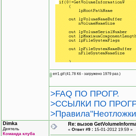
err1.gif
(41.78 Кб - загружено 1979 раз.)
>FAQ ПО ПРОГР.
>ССЫЛКИ ПО ПРОГР
>Правила"Неотложки
Dimka
Re: вызов GetVolumeInform
Деятель
«
Ответ #9 :
15-01-2012 19:59 »
Команда клуба