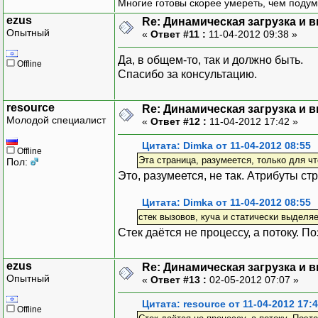
Многие готовы скорее умереть, чем подум
ezus
Re: Динамическая загрузка и в
Опытный
«
Ответ #11 :
11-04-2012 09:38 »
Да, в общем-то, так и должно быть.
Offline
Спасибо за консультацию.
resource
Re: Динамическая загрузка и в
Молодой специалист
«
Ответ #12 :
11-04-2012 17:42 »
Цитата: Dimka от 11-04-2012 08:55
Offline
Эта страница, разумеется, только для ч
Пол:
Это, разумеется, не так. Атрибуты с
Цитата: Dimka от 11-04-2012 08:55
стек вызовов, куча и статически выделя
Стек даётся не процессу, а потоку. По
ezus
Re: Динамическая загрузка и в
Опытный
«
Ответ #13 :
02-05-2012 07:07 »
Цитата: resource от 11-04-2012 17:
Offline