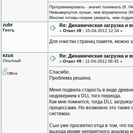
Программировать - значит понимать (К. Н
Невывернутое лучше, чем вправленное (М
Многие готовы скорее умереть, чем подум
zubr
Re: Динамическая загрузка и в
Гость
«
Ответ #8 :
10-04-2012 12:34 »
Для очистки страниц памяти, можно 
ezus
Re: Динамическая загрузка и в
Опытный
«
Ответ #9 :
11-04-2012 06:45 »
Спасибо.
Offline
Проблема решена.
Меня подвела старость в виде древ
недоверием к DLL того периода.
Как мне помнится, тогда DLL загруж
процессами. Но возможно это также фа
системах.
Сын уже просветил отца в том, что пам
выхода кроме неприятного анализа ко