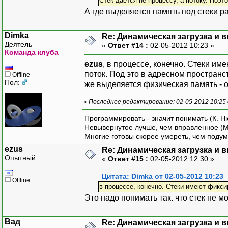
Стек даётся не процессу, а потоку. Поэт
А где выделяется память под стеки р
Dimka
Re: Динамическая загрузка и в
Деятель
«
Ответ #14 :
02-05-2012 10:23 »
Команда клуба
ezus
, в процессе, конечно. Стеки и
поток. Под это в адресном пространст
Offline
Пол:
же выделяется физическая память - 
«
Последнее редактирование: 02-05-2012 10:25
Программировать - значит понимать (К. Н
Невывернутое лучше, чем вправленное (М
Многие готовы скорее умереть, чем подум
ezus
Re: Динамическая загрузка и в
Опытный
«
Ответ #15 :
02-05-2012 12:30 »
Цитата: Dimka от 02-05-2012 10:23
Offline
в процессе, конечно. Стеки имеют фикси
Это надо понимать так. что стек не 
Вад
Re: Динамическая загрузка и в