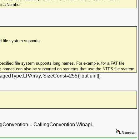
rialNumber.
d file system supports.
pecified file system supports long names. For example, for a FAT file
Long names can also be supported on systems that use the NTFS file system.
edType.LPArray, SizeConst=255)] out uint[].
gConvention = CallingConvention.Winapi.
Записан