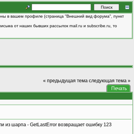
ны в вашем профиле (страница "Внешний вид форума", пункт
исьма от наших бывших рассылок mail.ru и subscribe.ru, то
« предыдущая тема
следующая тема »
Печать
ли из шарпа - GetLastError возвращает ошибку 123