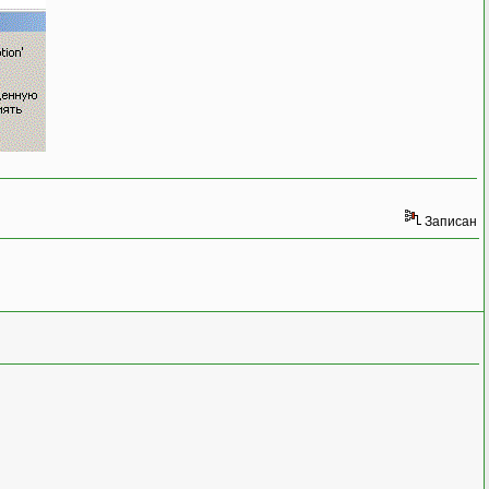
Записан