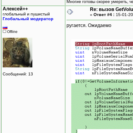
Многие готовы скорее умереть, ч
Алексей++
Re: вызов GetVol
глобальный и пушистый
«
Ответ #4 :
15-01-20
Глобальный модератор
}
ругается. Ожидаемо
}
Offline
}
Сообщений: 13