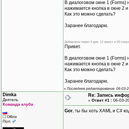
В диалоговом окне 1 (Forms) 
нажимается кнопка в окне 2 и
Как это можно сделать?
Заранее благодарю.
Добавлено через 4 дня, 12 минут и 20 секун
Привет.
В диалоговом окне 1 (Forms) н
нажимается кнопка в окне 2 и
Как это можно сделать?
Заранее благодарю.
«
Последнее редактирование: 06-03-2
Dimka
Re: Запись инфо
Деятель
«
Ответ #1 :
06-03-2
Команда клуба
Gor
, ты бы хоть XAML и C# ко
Offline
Пол: