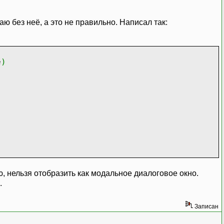
аю без неё, а это не правильно. Написал так:
e
)
ю, нельзя отобразить как модальное диалоговое окно.
.
Записан