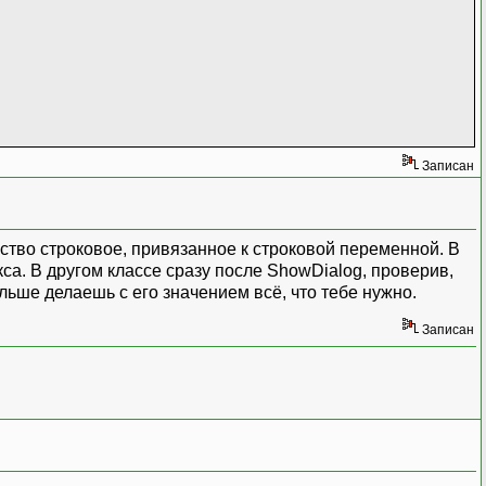
Записан
йство строковое, привязанное к строковой переменной. В
а. В другом классе сразу после ShowDialog, проверив,
льше делаешь с его значением всё, что тебе нужно.
Записан