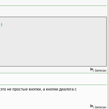
e
)
Записан
 это не простые кнопки, а кнопки диалога с
Записан