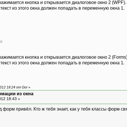
нажимается кнопка и открывается диалоговое окно 2 (WPF). В
 текст из этого окна должен попадать в переменную окна 1.
д:
ажимается кнопка и открывается диалоговое окно 2 (Forms). 
 текст из этого окна должен попадать в переменную окна 1.
012 18:24 от Gor
»
рмации из окна
012 18:43 »
д форм привёл. Кто ж тебя знает, как у тебя классы форм св