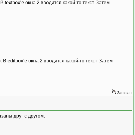
 textbox’e окна 2 вводится какой-то текст. Затем
В editbox’e окна 2 вводится какой-то текст. Затем
Записан
язаны друг с другом.