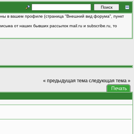
ны в вашем профиле (страница "Внешний вид форума", пункт
исьма от наших бывших рассылок mail.ru и subscribe.ru, то
« предыдущая тема
следующая тема »
Печать