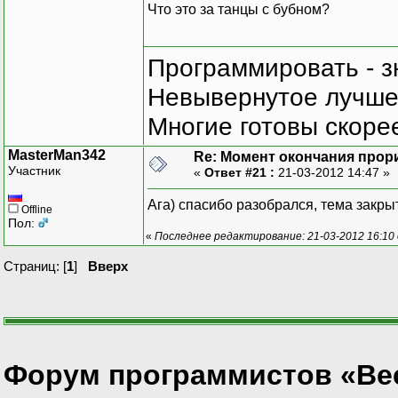
Что это за танцы с бубном?
Программировать - з
Невывернутое лучше,
Многие готовы скорее
MasterMan342
Re: Момент окончания прор
Участник
«
Ответ #21 :
21-03-2012 14:47 »
Ага) спасибо разобрался, тема закры
Offline
Пол:
«
Последнее редактирование: 21-03-2012 16:10
Страниц: [
1
]
Вверх
Форум программистов «Ве