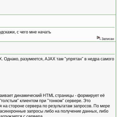
дскажи, с чего мне начать
Записан
X. Однако, разумеется, AJAX там "упрятан" в недра самого
траивает динамический HTML страницы - формирует её
"толстым" клиентом при "тонком" сервере. Это
 на стороне сервера по результатам запросов. По мере
 асинхронные запросы либо на получение данных, либо
агружается с сервера.