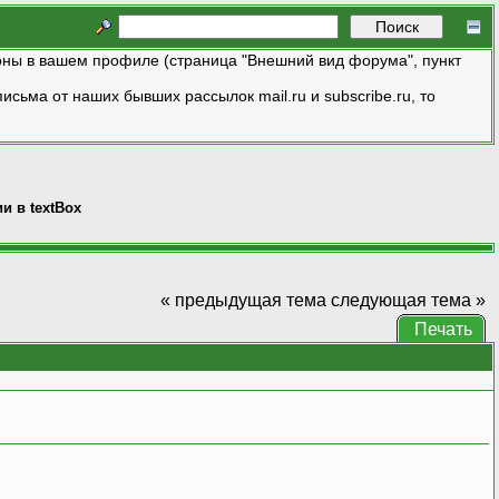
ны в вашем профиле (страница "Внешний вид форума", пункт
исьма от наших бывших рассылок mail.ru и subscribe.ru, то
и в textBox
« предыдущая тема
следующая тема »
Печать