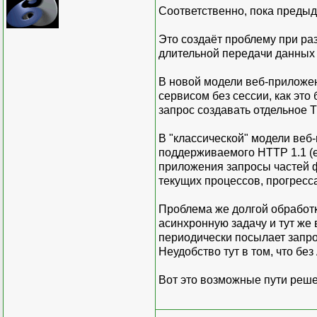
Соответственно, пока предыд
Это создаёт проблему при ра
длительной передачи данных 
В новой модели веб-приложен
сервисом без сессии, как это
запрос создавать отдельное 
В "классической" модели ве
поддерживаемого HTTP 1.1 (е
приложения запросы частей ф
текущих процессов, прогресса и
Проблема же долгой обработк
асинхронную задачу и тут же 
периодически посылает запрос
Неудобство тут в том, что бе
Вот это возможные пути реше