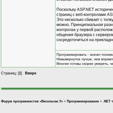
Поскольку ASP.NET историчес
страниц с веб-контролами ASP
Это несколько сбивает с тол
можно. Принципиальная разни
контролах у первой расположе
общения браузера с сервером
сосредоточиться на прикладн
Программировать - значит понима
Невывернутое лучше, чем вправл
Многие готовы скорее умереть, ч
Страниц: [
1
]
Вверх
Форум программистов «Весельчак У»
>
Программирование
>
.NET 