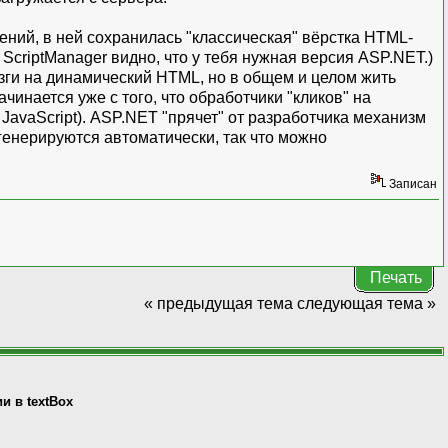
ений, в ней сохранилась "классическая" вёрстка HTML-
 ScriptManager видно, что у тебя нужная версия ASP.NET.)
озги на динамический HTML, но в общем и целом жить
нается уже с того, что обработчики "кликов" на
 JavaScript). ASP.NET "прячет" от разработчика механизм
генерируются автоматически, так что можно
Записан
Печать
« предыдущая тема
следующая тема »
и в textBox