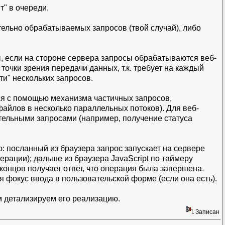
" в очереди.
тельно обрабатываемых запросов (твой случай), либо
 если на стороне сервера запросы обрабатываются веб-
 точки зрения передачи данных, т.к. требует на каждый
и" нескольких запросов.
ся с помощью механизма частичных запросов,
файлов в несколько параллельных потоков). Для веб-
тельными запросами (например, получение статуса
: посланный из браузера запрос запускает на сервере
ерации); дальше из браузера JavaScript по таймеру
концов получает ответ, что операция была завершена.
я фокус ввода в пользовательской форме (если она есть).
м детализируем его реализацию.
Записан