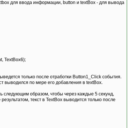
xtbox для ввода информации, button и textBox - для вывода
, TextBox6);
ведется только после отработки Button1_Click события.
т выводился по мере его добавления в textBox.
лать следующим образом, чтобы через каждые 5 секунд,
результатом, текст в TextBox выводится только после