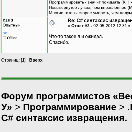
Программировать - значит понимать (К. Н
Невывернутое лучше, чем вправленное (М
Многие готовы скорее умереть, чем подум
ezus
Re: C# синтаксис извращен
Опытный
«
Ответ #2 :
02-05-2012 12:31 »
Что-то такое я и ожидал.
Offline
Спасибо.
Страниц: [
1
]
Вверх
Форум программистов «Ве
У»
>
Программирование
>
C# синтаксис извращения.