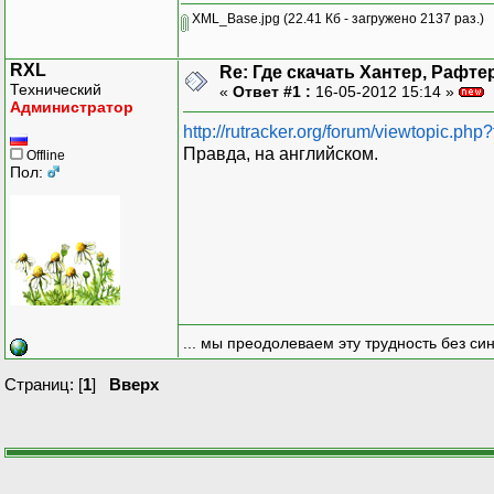
XML_Base.jpg
(22.41 Кб - загружено 2137 раз.)
RXL
Re: Где скачать Хантер, Рафте
Технический
«
Ответ #1 :
16-05-2012 15:14 »
Администратор
http://rutracker.org/forum/viewtopic.ph
Правда, на английском.
Offline
Пол:
... мы преодолеваем эту трудность без си
Страниц: [
1
]
Вверх