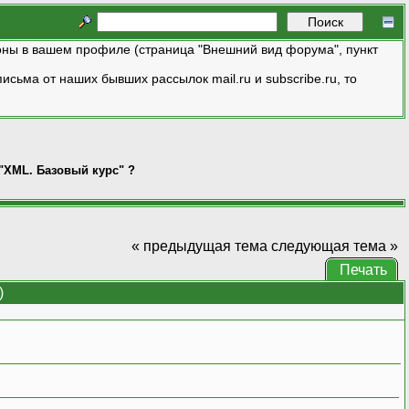
ны в вашем профиле (страница "Внешний вид форума", пункт
исьма от наших бывших рассылок mail.ru и subscribe.ru, то
 "XML. Базовый курс" ?
« предыдущая тема
следующая тема »
Печать
)