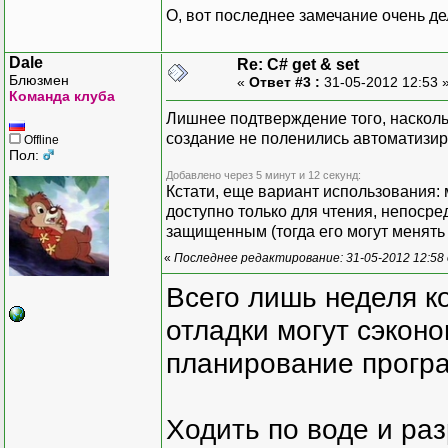
О, вот последнее замечание очень де
Dale
Re: C# get & set
Блюзмен
«
Ответ #3 :
31-05-2012 12:53 
Команда клуба
Лишнее подтверждение того, наскольк
создание не поленились автоматизир
Offline
Пол:
Добавлено через 5 минут и 12 секунд:
Кстати, еще вариант использования: м
доступно только для чтения, непосре
защищенным (тогда его могут менять
«
Последнее редактирование: 31-05-2012 12:58
Всего лишь неделя к
отладки могут сэкон
планирование програ
Ходить по воде и ра