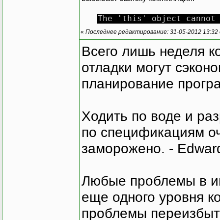
The 'this' object cannot
«
Последнее редактирование: 31-05-2012 13:32
Всего лишь неделя к
отладки могут сэкон
планирование програ
Ходить по воде и ра
по спецификациям оче
заморожено. - Edward
Любые проблемы в и
еще одного уровня ко
проблемы переизбыт