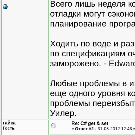
Всего лишь неделя к
отладки могут сэкон
планирование програ
Ходить по воде и ра
по спецификациям оче
заморожено. - Edward
Любые проблемы в и
еще одного уровня ко
проблемы переизбыт
Уилер.
гайка
Re: C# get & set
Гость
«
Ответ #2 :
31-05-2012 12:46 