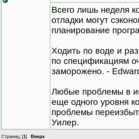
Всего лишь неделя к
отладки могут сэкон
планирование програ
Ходить по воде и ра
по спецификациям оче
заморожено. - Edward
Любые проблемы в и
еще одного уровня ко
проблемы переизбыт
Уилер.
Страниц: [
1
]
Вверх