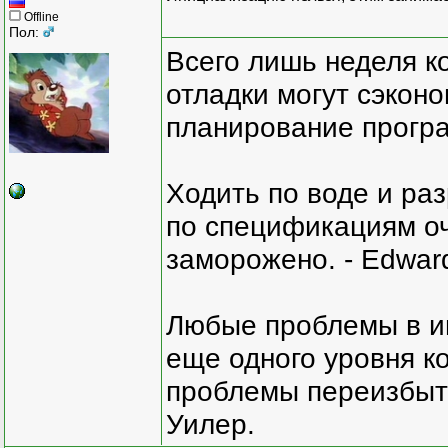
Offline
Пол:
Всего лишь неделя к
отладки могут сэкон
планирование програ
Ходить по воде и ра
по спецификациям оче
заморожено. - Edward
Любые проблемы в и
еще одного уровня ко
проблемы переизбыт
Уилер.